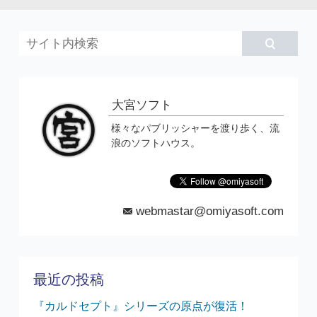
大宮ソフト
様々なパブリッシャーを渡り歩く、流
浪のソフトハウス。
webmastar@omiyasoft.com
mail
最近の投稿
『カルドセプト』シリーズの原点が復活！