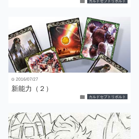
folder
カルドセプトリボルト
2016/07/27
time
新能力（２）
folder
カルドセプトリボルト