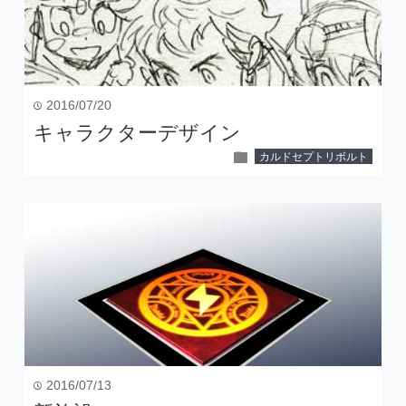
2016/07/20
time
キャラクターデザイン
folder
カルドセプトリボルト
2016/07/13
time