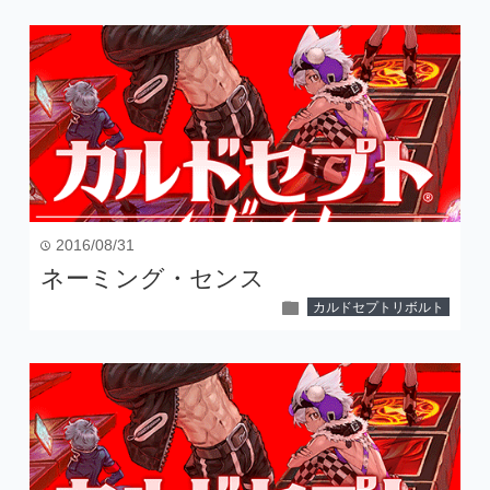
2016/08/31
time
ネーミング・センス
folder
カルドセプトリボルト