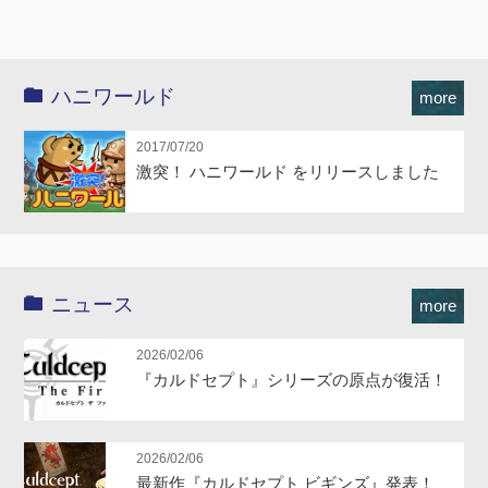
ハニワールド
more
2017/07/20
激突！ ハニワールド をリリースしました
ニュース
more
2026/02/06
『カルドセプト』シリーズの原点が復活！
2026/02/06
最新作『カルドセプト ビギンズ』発表！