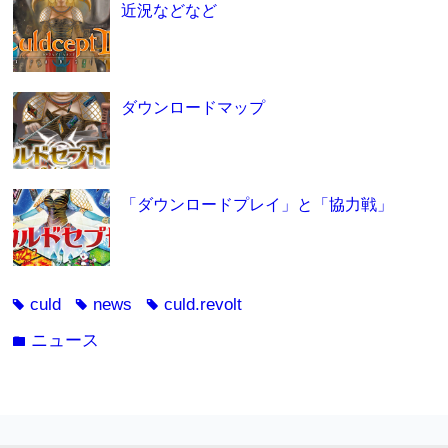
近況などなど
ダウンロードマップ
「ダウンロードプレイ」と「協力戦」
culd
news
culd.revolt
tag
tag
tag
ニュース
folder