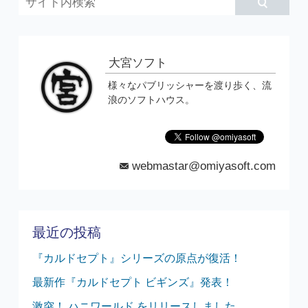
大宮ソフト
様々なパブリッシャーを渡り歩く、流
浪のソフトハウス。
webmastar@omiyasoft.com
mail
最近の投稿
『カルドセプト』シリーズの原点が復活！
最新作『カルドセプト ビギンズ』発表！
激突！ ハニワールド をリリースしました