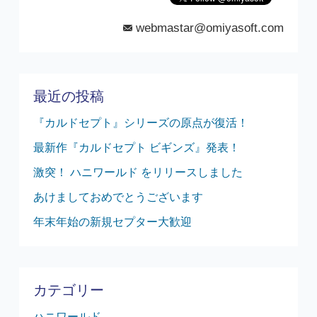
webmastar@omiyasoft.com
mail
最近の投稿
『カルドセプト』シリーズの原点が復活！
最新作『カルドセプト ビギンズ』発表！
激突！ ハニワールド をリリースしました
あけましておめでとうございます
年末年始の新規セプター大歓迎
カテゴリー
ハニワールド