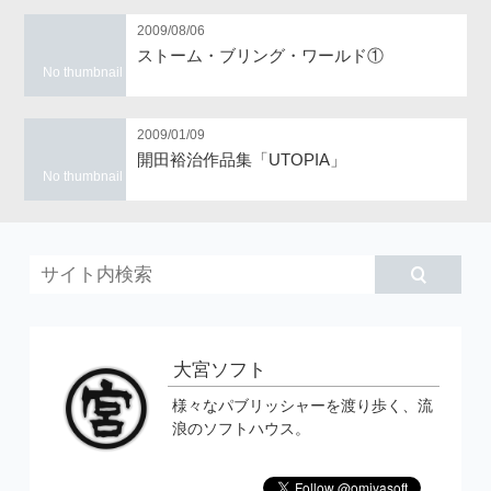
2009/08/06
ストーム・ブリング・ワールド①
No thumbnail
2009/01/09
開田裕治作品集「UTOPIA」
No thumbnail
大宮ソフト
様々なパブリッシャーを渡り歩く、流
浪のソフトハウス。