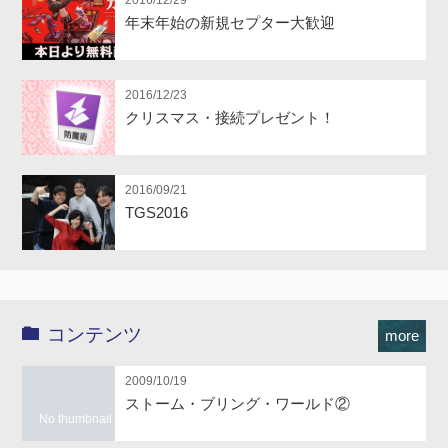
2016/12/29
年末年始の新規セプター大歓迎
2016/12/23
クリスマス・接続プレゼント！
2016/09/21
TGS2016
コンテンツ
more
2009/10/19
ストーム・ブリング・ワールド②
No thumbnail