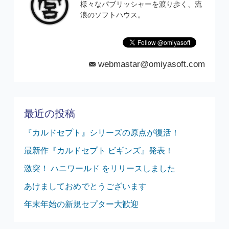
様々なパブリッシャーを渡り歩く、流
浪のソフトハウス。
webmastar@omiyasoft.com
mail
最近の投稿
『カルドセプト』シリーズの原点が復活！
最新作『カルドセプト ビギンズ』発表！
激突！ ハニワールド をリリースしました
あけましておめでとうございます
年末年始の新規セプター大歓迎