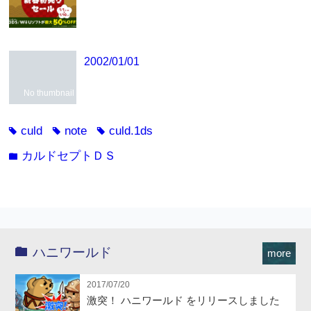
2002/01/01
No thumbnail
culd
note
culd.1ds
tag
tag
tag
カルドセプトＤＳ
folder
ハニワールド
more
2017/07/20
激突！ ハニワールド をリリースしました