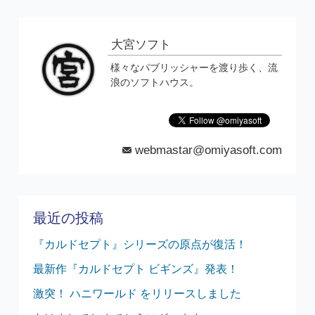
大宮ソフト
様々なパブリッシャーを渡り歩く、流
浪のソフトハウス。
webmastar@omiyasoft.com
mail
最近の投稿
『カルドセプト』シリーズの原点が復活！
最新作『カルドセプト ビギンズ』発表！
激突！ ハニワールド をリリースしました