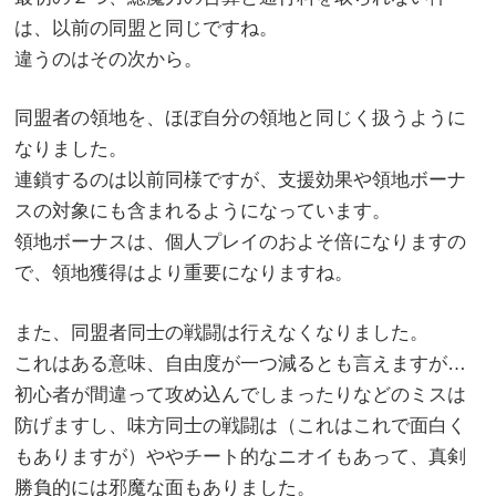
は、以前の同盟と同じですね。
違うのはその次から。
同盟者の領地を、ほぼ自分の領地と同じく扱うように
なりました。
連鎖するのは以前同様ですが、支援効果や領地ボーナ
スの対象にも含まれるようになっています。
領地ボーナスは、個人プレイのおよそ倍になりますの
で、領地獲得はより重要になりますね。
また、同盟者同士の戦闘は行えなくなりました。
これはある意味、自由度が一つ減るとも言えますが…
初心者が間違って攻め込んでしまったりなどのミスは
防げますし、味方同士の戦闘は（これはこれで面白く
もありますが）ややチート的なニオイもあって、真剣
勝負的には邪魔な面もありました。