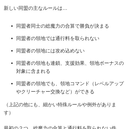
新しい同盟の主なルールは…
同盟者同士の総魔力の合算で勝負が決まる
同盟者の領地では通行料を取られない
同盟者の領地には攻め込めない
同盟者の領地も連鎖、支援効果、領地ボーナスの
対象に含まれる
同盟者の領地でも、領地コマンド（レベルアップ
やクリーチャー交換など）ができる
（上記の他にも、細かい特殊ルールや例外がありま
す）
最初の２つ、総魔力の合算と通行料を取られない件