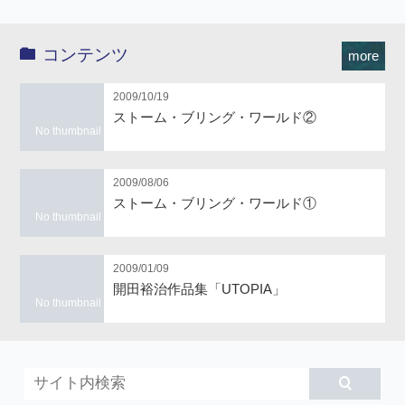
コンテンツ
more
2009/10/19
ストーム・ブリング・ワールド②
No thumbnail
2009/08/06
ストーム・ブリング・ワールド①
No thumbnail
2009/01/09
開田裕治作品集「UTOPIA」
No thumbnail