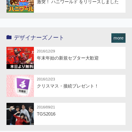
激突！ ハニワールド をリリースしました
デザイナーズノート
more
2016/12/29
年末年始の新規セプター大歓迎
2016/12/23
クリスマス・接続プレゼント！
2016/09/21
TGS2016