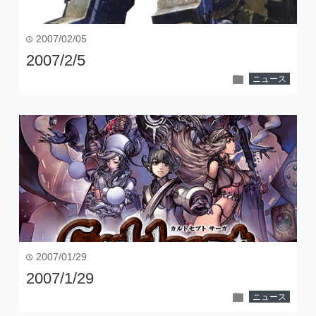
2007/02/05
time
2007/2/5
folder
ニュース
2007/01/29
time
2007/1/29
folder
ニュース