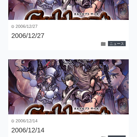
2006/12/27
time
2006/12/27
folder
ニュース
2006/12/14
time
2006/12/14