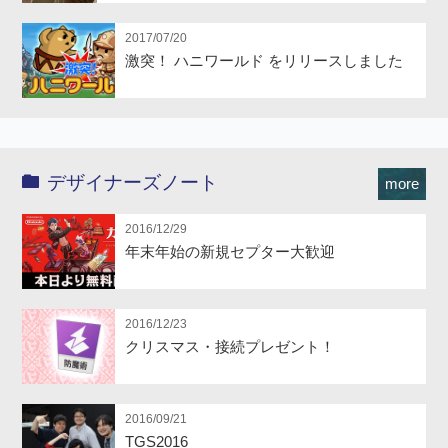
2017/07/20
激突！ ハニワールド をリリースしました
デザイナーズノート
more
2016/12/29
年末年始の新規セプター大歓迎
2016/12/23
クリスマス・接続プレゼント！
2016/09/21
TGS2016