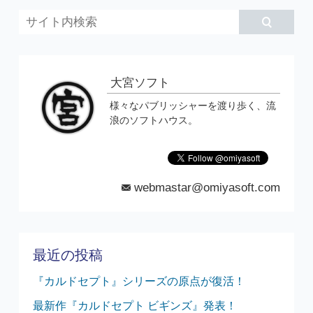
大宮ソフト
様々なパブリッシャーを渡り歩く、流
浪のソフトハウス。
webmastar@omiyasoft.com
mail
最近の投稿
『カルドセプト』シリーズの原点が復活！
最新作『カルドセプト ビギンズ』発表！