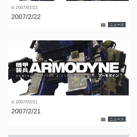
2007/02/22
time
2007/2/22
folder
ニュース
2007/02/21
time
2007/2/21
folder
ニュース