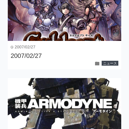
2007/02/27
time
2007/02/27
folder
ニュース