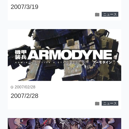
2007/3/19
folder
ニュース
2007/02/28
time
2007/2/28
folder
ニュース