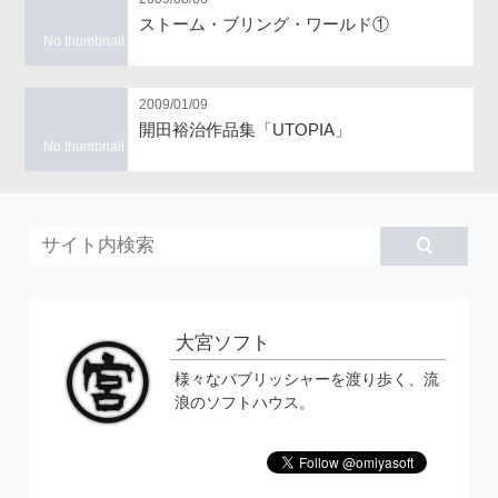
ストーム・ブリング・ワールド①
No thumbnail
2009/01/09
開田裕治作品集「UTOPIA」
No thumbnail
大宮ソフト
様々なパブリッシャーを渡り歩く、流
浪のソフトハウス。