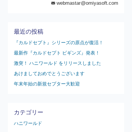
webmastar@omiyasoft.com
mail
最近の投稿
『カルドセプト』シリーズの原点が復活！
最新作『カルドセプト ビギンズ』発表！
激突！ ハニワールド をリリースしました
あけましておめでとうございます
年末年始の新規セプター大歓迎
カテゴリー
ハニワールド