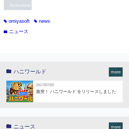
No thumbnail
omiyasoft
news
tag
tag
ニュース
folder
ハニワールド
more
2017/07/20
激突！ ハニワールド をリリースしました
ニュース
more