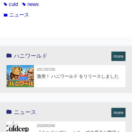
culd
news
tag
tag
ニュース
folder
ハニワールド
more
2017/07/20
激突！ ハニワールド をリリースしました
ニュース
more
2026/02/06