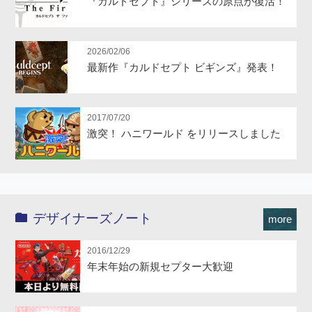
『カルドセプト』シリーズの原点が復活！
2026/02/06
最新作『カルドセプト ビギンズ』発表！
2017/07/20
激突！ ハニワールド をリリースしました
デザイナーズノート
more
2016/12/29
年末年始の新規セプター大歓迎