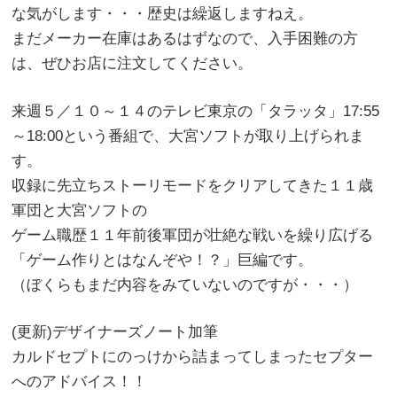
な気がします・・・歴史は繰返しますねえ。
まだメーカー在庫はあるはずなので、入手困難の方
は、ぜひお店に注文してください。
来週５／１０～１４のテレビ東京の「タラッタ」17:55
～18:00という番組で、大宮ソフトが取り上げられま
す。
収録に先立ちストーリモードをクリアしてきた１１歳
軍団と大宮ソフトの
ゲーム職歴１１年前後軍団が壮絶な戦いを繰り広げる
「ゲーム作りとはなんぞや！？」巨編です。
（ぼくらもまだ内容をみていないのですが・・・）
(更新)デザイナーズノート加筆
カルドセプトにのっけから詰まってしまったセプター
へのアドバイス！！