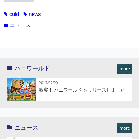
culd
news
tag
tag
ニュース
folder
ハニワールド
more
2017/07/20
激突！ ハニワールド をリリースしました
ニュース
more