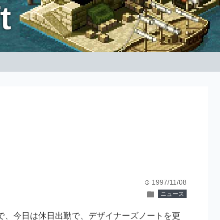
t
1997/11/08
time
folder
ニュース
で、今日は休日出勤で、デザイナーズノートを更