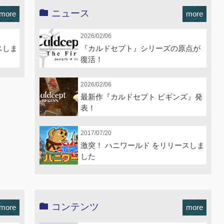
ニュース
more
more
2026/02/06
スしま
『カルドセプト』シリーズの原点が
復活！
2026/02/06
最新作『カルドセプト ビギンズ』発
表！
2017/07/20
激突！ ハニワールド をリリースしま
した
コンテンツ
more
more