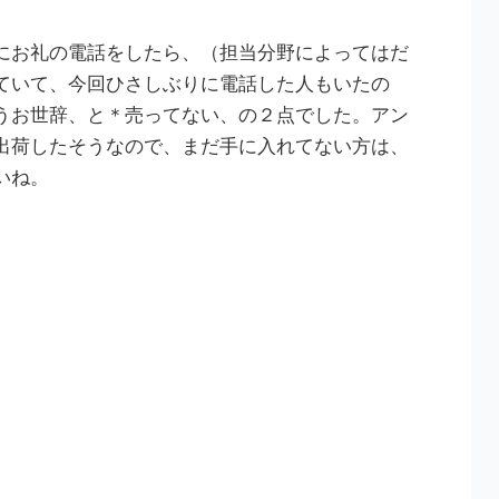
にお礼の電話をしたら、（担当分野によってはだ
ていて、今回ひさしぶりに電話した人もいたの
うお世辞、と＊売ってない、の２点でした。アン
出荷したそうなので、まだ手に入れてない方は、
いね。