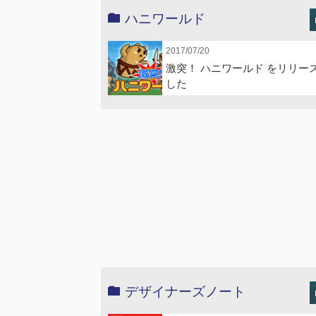
ハニワールド
2017/07/20
激突！ ハニワールド をリリー
した
デザイナーズノート