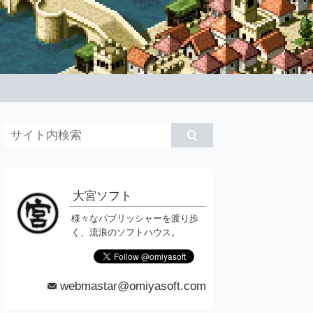
大宮ソフト
様々なパブリッシャーを渡り歩
く、流浪のソフトハウス。
webmastar@omiyasoft.com
mail