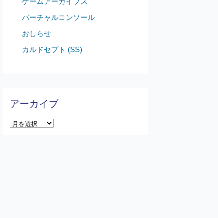
ゲームアーカイブス
バーチャルコンソール
おしらせ
カルドセプト (SS)
アーカイブ
ア
ー
カ
イ
ブ