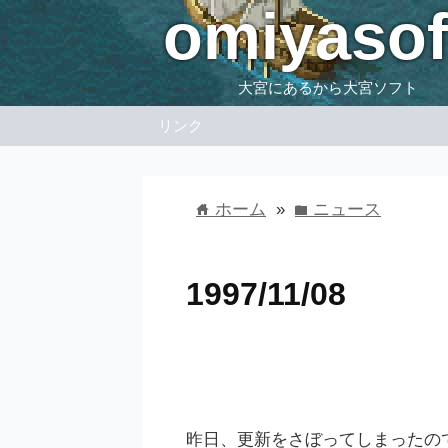
omiyasof
大宮にあるから大宮ソフト
リンク
ホーム
»
ニュース
home
folder
1997/11/08
昨日、更新をさぼってしまったの