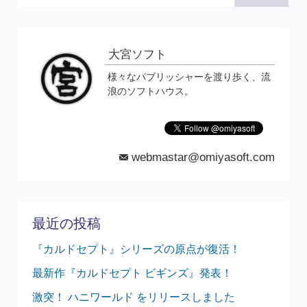
大宮ソフト
様々なパブリッシャーを渡り歩く、流
浪のソフトハウス。
webmastar@omiyasoft.com
mail
最近の投稿
『カルドセプト』シリーズの原点が復活！
最新作『カルドセプト ビギンズ』発表！
激突！ ハニワールド をリリースしました