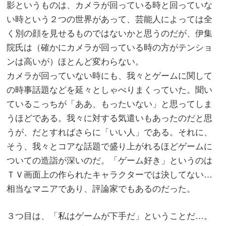
影というものは、カメラが回っている時と回っていな
い時という２つの世界があって、芸能人によっては全
く別の顔を見せるものではないかと思うのだが、伊集
院氏は（確かにカメラが回っている時の方がテンショ
ンは高いが）ほとんど変わらない。
カメラが回っていない時にも、我々とゲームに関して
の時事話題などを延々としゃべりまくっていた。聞い
ているこっちが「ああ、もったいない」と思ってしま
うほどである。我々に対する気遣いもあったのだと思
うが、だとすればさらに「いい人」である。それに、
そう、我々とコアな話題で盛り上がれるほどゲームに
ついての造詣が深いのだ。「ゲーム好き」というのは
ＴＶ画面上の作られたキャラクターでは決してない…
相当なマニアであり、評論家でもあるのだった。
３つ目は、「私はゲームが下手だ」ということだ…。