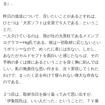
る）。
昨日の放送について、言いたいことがあるとすれば、
ひとつは「大宮ソフトは全員で５人である」というこ
とだ。
一人欠けているのは、我が社の大黒柱であるメインプ
ログラマーHig氏である。彼は一切取材に応じないとい
うポリシーなので、めったに表には出ない。しかし、
あなたがカルドセプトを面白いと感じたならば、その
手柄の多くは彼にあるということを深く胸に刻んでほ
しい。私の無責任な思い付きを、次々実現してくれた
わけで、まったく足を向けて寝られない偉大な存在な
のである。
２つ目は、取材当日を振り返ってみて思い出すが、
「伊集院氏は、いい人だった」ということだ。ＴＶ撮