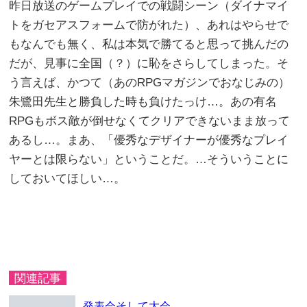
昨日放送のゲームプレイでの戦闘シーン（ダイナマイ
トをガセアスフォームで防がれた）、あれはやらせで
もなんでも無く、私は本気で勝てると思って挑んだの
だが、見事に全国（？）に恥をさらしてしまった。そ
う言えば、かつて（あのRPGマガジンでおなじみの）
朱鷺田先生と勝負した時も負けたっけ…。あの有名
RPGもボス敵が倒せなくてクリアできないまま放って
あるし…。まあ、「優秀なデザイナーが優秀なプレイ
ヤーとは限らない」ということだ。…そういうことに
しておいてほしい…。
関連記事
発表会そして大会