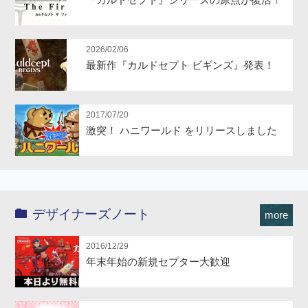
2026/02/06
最新作『カルドセプト ビギンズ』発表！
2017/07/20
激突！ ハニワールド をリリースしました
デザイナーズノート
more
2016/12/29
年末年始の新規セプター大歓迎