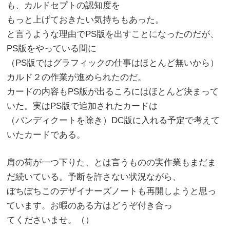
も、カルドセプトの認知度を
もっと上げておきたい気持ちもあった。
と言うような理由でPS版を出すことになったのだが、
PS版をやっている間に
（PS版ではグラフィックの仕事はほとんど無いから）
カルド２の作業が進められたのだ。
カードの内容もPS版が出るころにはほとんど決まって
いた。実はPS版で追加されたカードは
（バンディクートを除き）DC版に入れる予定で考えて
いたカードである。
肩の荷が一つ下りた、とは言うものの実作業もまだま
だ続いている。予断を許さない状況ながら、
ぼちぼちこのデザイナーズノートも再開しようと思っ
ています。お暇のある方はどうぞ付き合っ
てくださいませ。（）