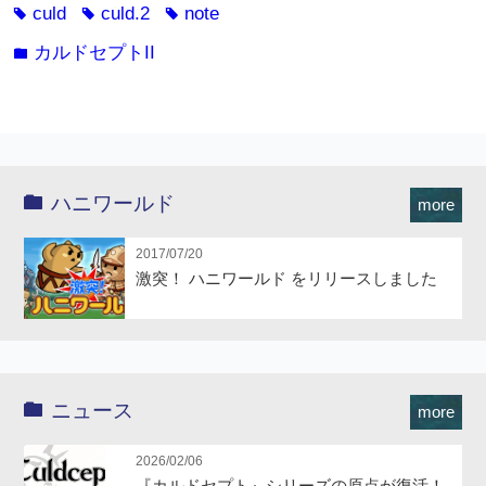
culd
culd.2
note
tag
tag
tag
カルドセプトII
folder
ハニワールド
more
2017/07/20
激突！ ハニワールド をリリースしました
ニュース
more
2026/02/06
『カルドセプト』シリーズの原点が復活！