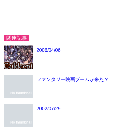
関連記事
2006/04/06
ファンタジー映画ブームが来た？
No thumbnail
2002/07/29
No thumbnail